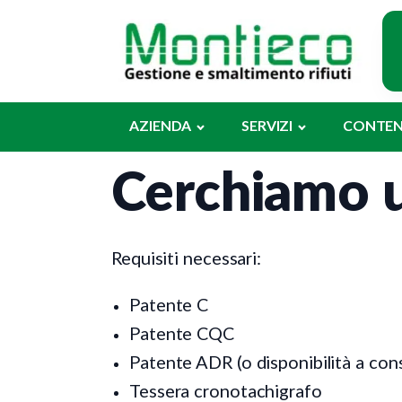
Ch
AZIENDA
SERVIZI
CONTEN
Cerchiamo 
Requisiti necessari:
Patente C
Patente CQC
Patente ADR (o disponibilità a cons
Tessera cronotachigrafo