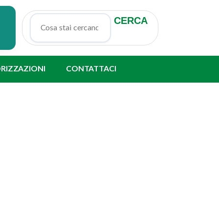
CERCA
Cerca nel sito
ORIZZAZIONI
CONTATTACI