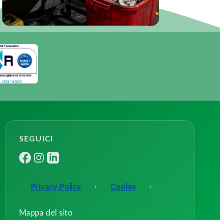
SEGUICI
Privacy Policy
·
Cookie
·
Mappa del sito