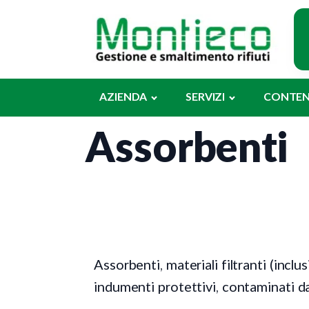
Ch
AZIENDA
SERVIZI
CONTEN
Assorbenti
Assorbenti, materiali filtranti (inclusi
indumenti protettivi, contaminati d