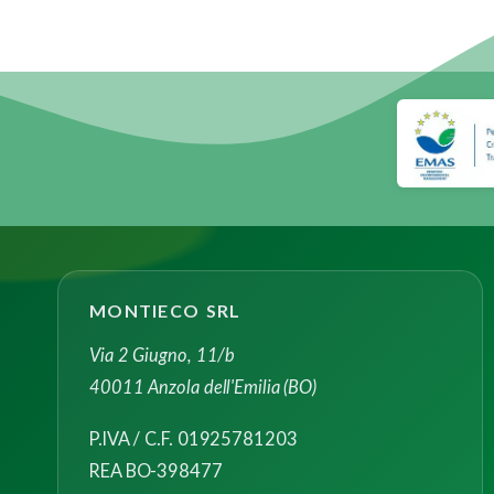
MONTIECO SRL
Via 2 Giugno, 11/b
40011 Anzola dell'Emilia (BO)
P.IVA / C.F. 01925781203
REA BO-398477