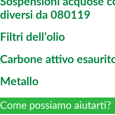
Sospensioni acquose co
diversi da 080119
Filtri dell’olio
Carbone attivo esaurit
Metallo
Come possiamo aiutarti?