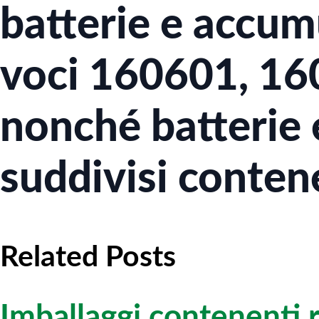
batterie e accumu
voci 160601, 16
nonché batterie 
suddivisi contene
Related Posts
Imballaggi contenenti r