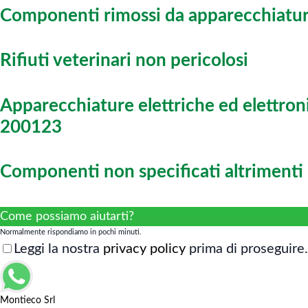
Componenti rimossi da apparecchiature
Rifiuti veterinari non pericolosi
Apparecchiature elettriche ed elettro
200123
Componenti non specificati altrimenti
Come possiamo aiutarti?
Normalmente rispondiamo in pochi minuti.
Leggi la nostra
privacy policy
prima di proseguire.
Montieco Srl