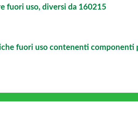
 fuori uso, diversi da 160215
niche fuori uso contenenti componenti 