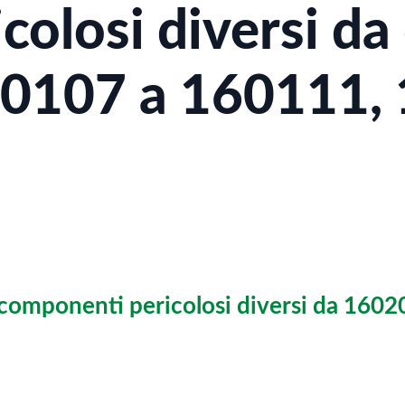
olosi diversi da 
60107 a 160111,
 componenti pericolosi diversi da 160