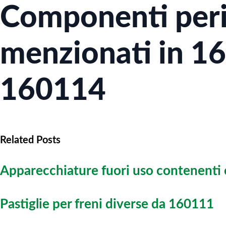
Componenti peric
menzionati in 1
160114
Related Posts
Apparecchiature fuori uso contenenti
Pastiglie per freni diverse da 160111