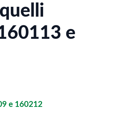
quelli
 160113 e
209 e 160212