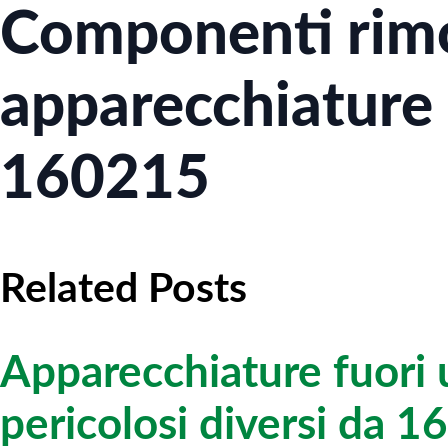
Componenti rimo
apparecchiature f
160215
Related Posts
Apparecchiature fuori
pericolosi diversi da