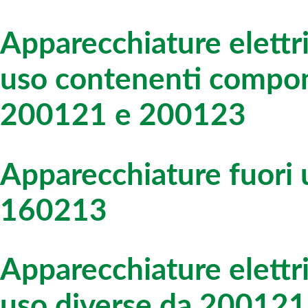
Apparecchiature elettri
uso contenenti compon
200121 e 200123
Apparecchiature fuori
160213
Apparecchiature elettri
uso diverse da 20012