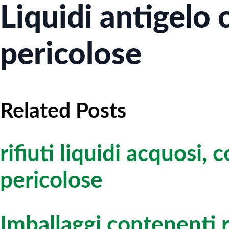
Liquidi antigelo
pericolose
Related Posts
rifiuti liquidi acquosi,
pericolose
Imballaggi contenenti r