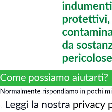
indumenti
protettivi,
contamina
da sostan
pericolos
Come possiamo aiutarti?
Normalmente rispondiamo in pochi mi
Leggi la nostra
privacy 