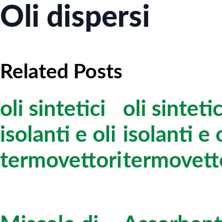
Oli dispersi
Related Posts
oli sintetici
oli sintetic
isolanti e oli
isolanti e 
termovettori
termovett