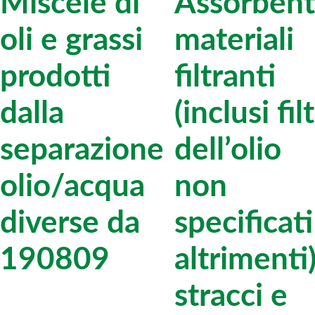
Miscele di
Assorbent
oli e grassi
materiali
prodotti
filtranti
dalla
(inclusi filt
separazione
dell’olio
olio/acqua
non
diverse da
specificati
190809
altrimenti
stracci e