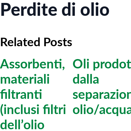
Perdite di olio
Related Posts
Assorbenti,
Oli prodot
materiali
dalla
filtranti
separazio
(inclusi filtri
olio/acqu
dell’olio