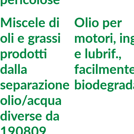
pericolose
Miscele di
Olio per
oli e grassi
motori, ing
prodotti
e lubrif.,
dalla
facilment
separazione
biodegrada
olio/acqua
diverse da
190809