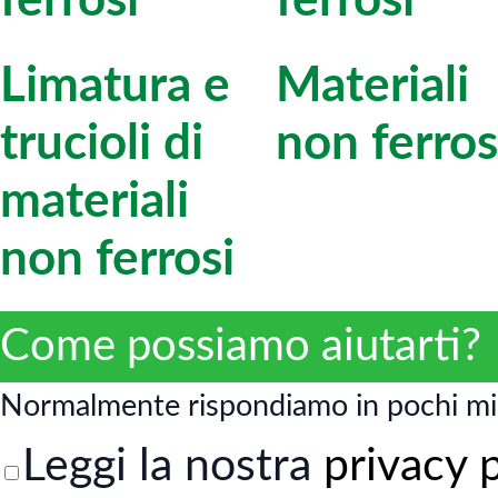
ferrosi
ferrosi
Limatura e
Materiali
trucioli di
non ferros
materiali
non ferrosi
Come possiamo aiutarti?
Normalmente rispondiamo in pochi mi
Leggi la nostra
privacy 