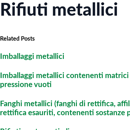
Rifiuti metallici
Related Posts
Imballaggi metallici
Imballaggi metallici contenenti matric
pressione vuoti
Fanghi metallici (fanghi di rettifica, af
rettifica esauriti, contenenti sostanze 