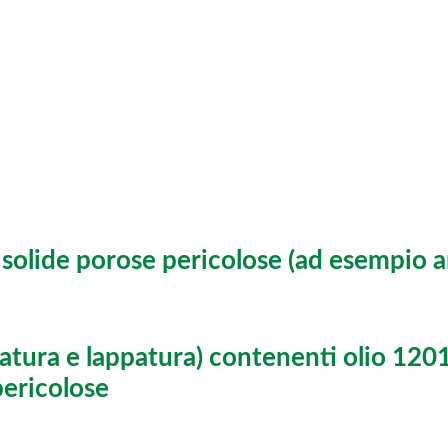
i solide porose pericolose (ad esempio 
filatura e lappatura) contenenti olio 120
pericolose