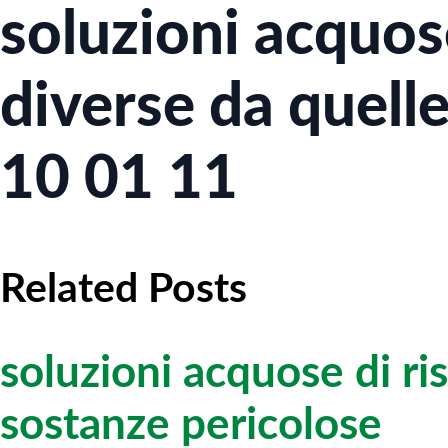
soluzioni acquose
diverse da quelle
10 01 11
Related Posts
soluzioni acquose di ri
sostanze pericolose