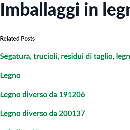
Imballaggi in le
Related Posts
Segatura, trucioli, residui di taglio, le
Legno
Legno diverso da 191206
Legno diverso da 200137