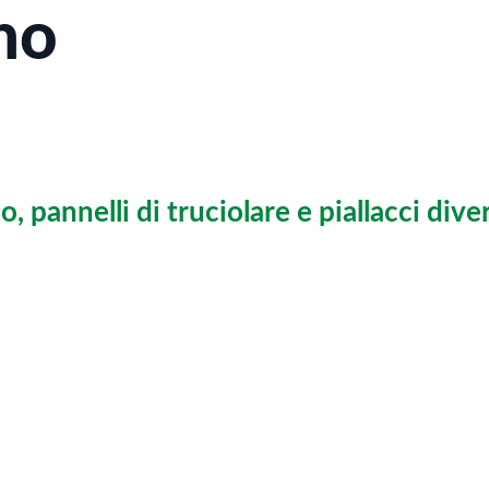
gno
gno, pannelli di truciolare e piallacci di