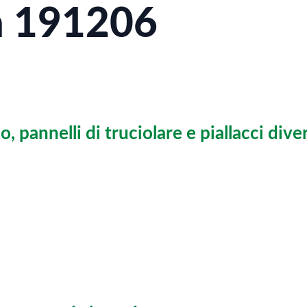
a 191206
gno, pannelli di truciolare e piallacci di