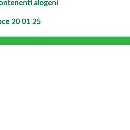
contenenti alogeni
 voce 20 01 25