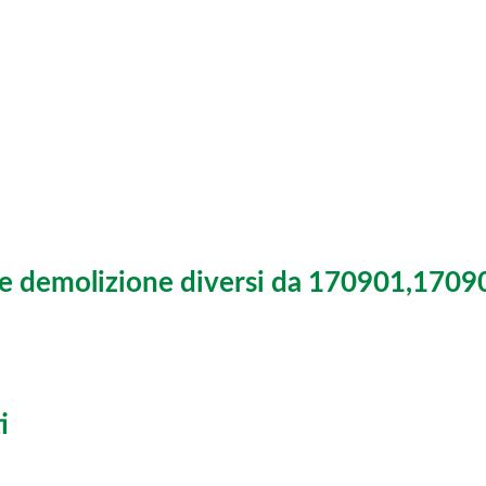
ione e demolizione diversi da 170901,17
i